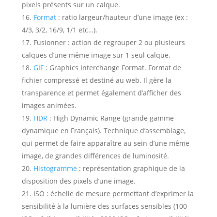
pixels présents sur un calque.
Format
:
ratio largeur/hauteur d’une image (ex :
4/3, 3/2, 16/9, 1/1 etc…).
Fusionner :
action de regrouper 2 ou plusieurs
calques d’une même image sur 1 seul calque.
GIF
:
Graphics Interchange Format. Format de
fichier compressé et destiné au web. Il gère la
transparence et permet également d’afficher des
images animées.
HDR
:
High Dynamic Range (grande gamme
dynamique en Français). Technique d’assemblage,
qui permet de faire apparaître au sein d’une même
image, de grandes différences de luminosité.
Histogramme
:
représentation graphique de la
disposition des pixels d’une image.
ISO :
échelle de mesure permettant d’exprimer la
sensibilité à la lumière des surfaces sensibles (100