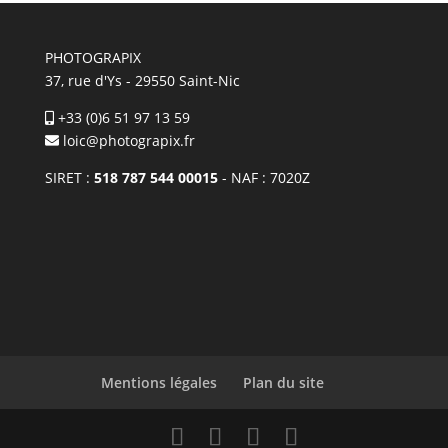
PHOTOGRAPIX
37, rue d'Ys - 29550 Saint-Nic
+33 (0)6 51 97 13 59
loic@photograpix.fr
SIRET :
518 787 544 00015
- NAF : 7020Z
Mentions légales
Plan du site