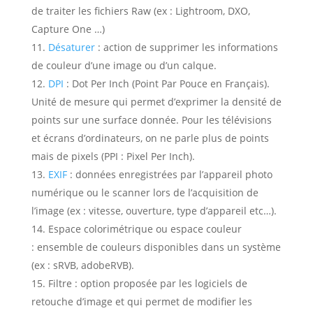
de traiter les fichiers Raw (ex : Lightroom, DXO,
Capture One …)
Désaturer
:
action de supprimer les informations
de couleur d’une image ou d’un calque.
DPI
:
Dot Per Inch (Point Par Pouce en Français).
Unité de mesure qui permet d’exprimer la densité de
points sur une surface donnée. Pour les télévisions
et écrans d’ordinateurs, on ne parle plus de points
mais de pixels (PPI : Pixel Per Inch).
EXIF
:
données enregistrées par l’appareil photo
numérique ou le scanner lors de l’acquisition de
l’image (ex : vitesse, ouverture, type d’appareil etc…).
Espace colorimétrique ou espace couleur
:
ensemble de couleurs disponibles dans un système
(ex : sRVB, adobeRVB).
Filtre :
option proposée par les logiciels de
retouche d’image et qui permet de modifier les