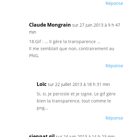
Réponse
Claude Mongrain
sur 27 juin 2013 à 9 h 47
min
18.Gif : … Il gère la transparence …
Il me semblait que non, contrairement au
PNG.
Réponse
Loïc
sur 22 juillet 2013 à 18 h 31 min
Si, si, je persiste et je signe. Le gif gère
bien la transparence, tout comme le
png…
Réponse
siennat gil
sur 24 juin 2013 à 14 h 23 min