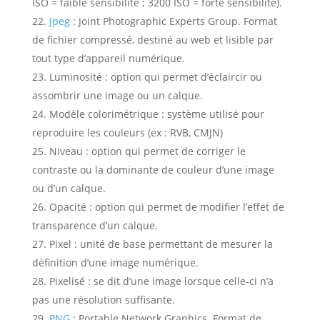
ISO = faible sensibilité ; 3200 ISO = forte sensibilité).
Jpeg
:
Joint Photographic Experts Group. Format
de fichier compressé, destiné au web et lisible par
tout type d’appareil numérique.
Luminosité :
option qui permet d’éclaircir ou
assombrir une image ou un calque.
Modèle colorimétrique :
système utilisé pour
reproduire les couleurs (ex : RVB, CMJN)
Niveau :
option qui permet de corriger le
contraste ou la dominante de couleur d’une image
ou d’un calque.
Opacité :
option qui permet de modifier l’effet de
transparence d’un calque.
Pixel :
unité de base permettant de mesurer la
définition d’une image numérique.
Pixelisé :
se dit d’une image lorsque celle-ci n’a
pas une résolution suffisante.
PNG
:
Portable Network Graphics. Format de