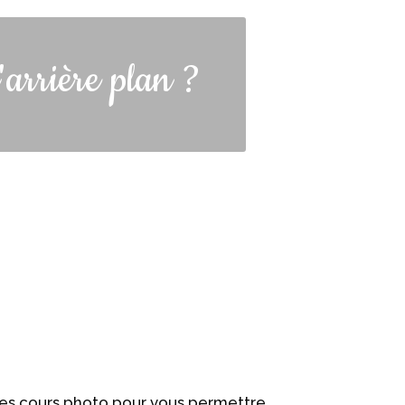
'arrière plan ?
 des cours photo pour vous permettre