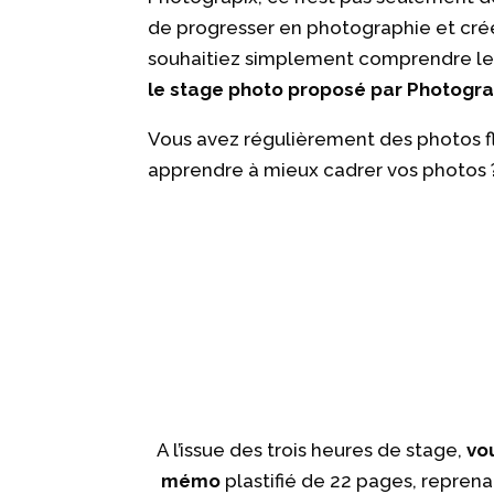
de progresser en photographie et cré
souhaitiez simplement comprendre les
le stage photo proposé par Photogra
Vous avez régulièrement des photos f
apprendre à mieux cadrer vos photos ? 
A l’issue des trois heures de stage,
vo
mémo
plastifié de 22 pages, reprenan