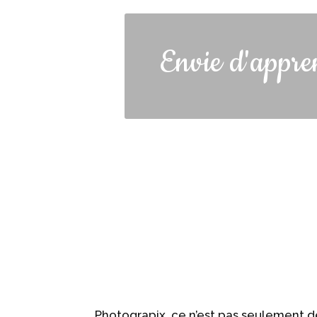
Envie d'appren
Photograpix, ce n’est pas seulement d