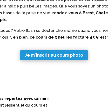
er ainsi de plus belles images. Que vous soyez un pho
 bases de la prise de vue,
rendez-vous à Brest, Chate
pix.
loues ? Votre flash se déclenche même quand vous n’en
oui ?, eh bien,
ce cours de 3 heures facturé 45 €
est 
Je m'inscris au cours photo
us repartez avec un mini
t l’essentiel du cours et