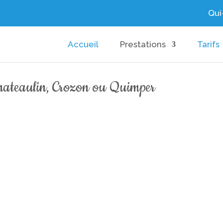
Qui-
Accueil
Prestations
Tarifs
Chateaulin, Crozon ou Quimper