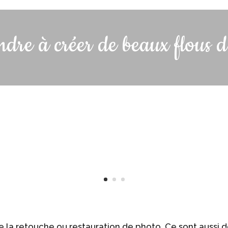
dre à créer de beaux flous d
e la retouche ou restauration de photo. Ce sont aussi