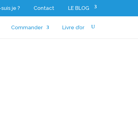
suis je ?
Contact
LE BLOG
Commander
Livre d’or