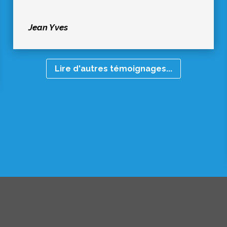
Jean Yves
Lire d'autres témoignages...