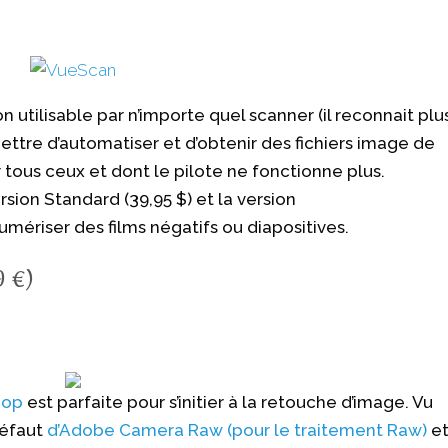
 utilisable par n’importe quel scanner (il reconnait plu
ettre d’automatiser et d’obtenir des fichiers image de
 tous ceux et dont le pilote ne fonctionne plus.
rsion Standard (39,95 $) et la version
numériser des films négatifs ou diapositives.
9 €)
hop
est parfaite pour s’initier à la retouche d’image. Vu
défaut
d’Adobe Camera Raw (pour le traitement Raw)
e