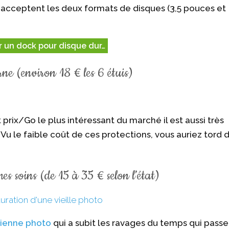
 acceptent les deux formats de disques (3,5 pouces et
 un dock pour disque dur…
ne (environ 18 € les 6 étuis)
t prix/Go le plus intéressant du marché il est aussi très
s. Vu le faible coût de ces protections, vous auriez tord 
s soins (de 15 à 35 € selon l’état)
cienne photo
qui a subit les ravages du temps qui passe