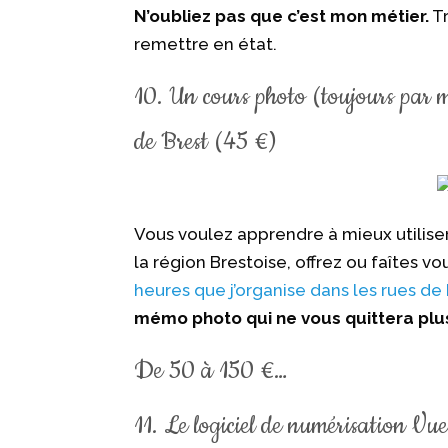
N’oubliez pas que c’est mon métier.
Tr
remettre en état.
10. Un cours photo (toujours par mes
de Brest (45 €)
Vous voulez apprendre à mieux utilise
la région Brestoise, offrez ou faîtes v
heures que j’organise dans les rues de
mémo photo qui ne vous quittera plu
De 50 à 150 €…
11. Le logiciel de numérisation V