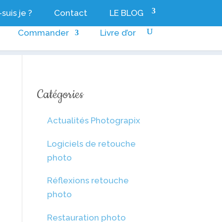
suis je ?
Contact
LE BLOG
Commander
Livre d’or
Catégories
Actualités Photograpix
Logiciels de retouche
photo
Réflexions retouche
photo
Restauration photo