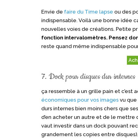
Envie de
faire du Time lapse
ou des po
indispensable. Voilà une bonne idée c
nouvelles voies de créations. Petite pr
fonction intervalomètres. Pensez don
reste quand même indispensable pour 
Ach
7. Dock pour disques dur internes
ça ressemble à un grille pain et c’est
économiques pour vos images
vu que 
durs internes bien moins chers que ses 
d’en acheter un autre et de le mettre
vaut investir dans un dock pouvant re
grandement les copies entre disques)