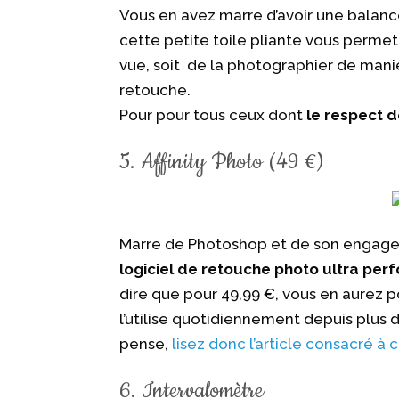
Vous en avez marre d’avoir une balance
cette petite toile pliante vous permet
vue, soit de la photographier de manièr
retouche.
Pour pour tous ceux dont
le respect d
5. Affinity Photo (49 €)
Marre de Photoshop et de son engagem
logiciel de retouche photo ultra per
dire que pour 49,99 €, vous en aurez po
l’utilise quotidiennement depuis plus d
pense,
lisez donc l’article consacré à c
6. Intervalomètre