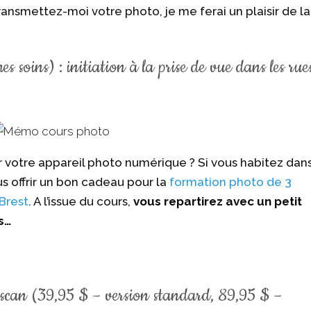
ansmettez-moi votre photo, je me ferai un plaisir de la
 soins) : initiation à la prise de vue dans les rue
r votre appareil photo numérique ? Si vous habitez dan
ous offrir un bon cadeau pour la
formation photo de 3
 Brest
. A l’issue du cours,
vous repartirez avec un petit
s…
uescan (39,95 $ – version standard, 89,95 $ –