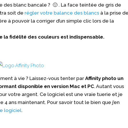
 des blanc bancale ? 🙂 . La face teintée de gris de
tra soit de
régler votre balance des blancs
à la prise d
e à pouvoir la corriger d’un simple clic lors de la
e la fidélité des couleurs est indispensable.
ent à vie ? Laissez-vous tenter par
Affinity photo un
formant disponible en version Mac et PC
. Autant vous
ur votre argent. Ce logiciel est une vraie tuerie et je
e 4 ans maintenant. Pour savoir tout le bien que j’en
e logiciel
.