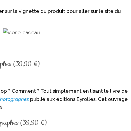
r sur la vignette du produit pour aller sur le site du
aphes (39,90 €)
op ? Comment ? Tout simplement en lisant le livre de
photographes
publié aux éditions Eyrolles. Cet ouvrage
é.
graphes (39,90 €)