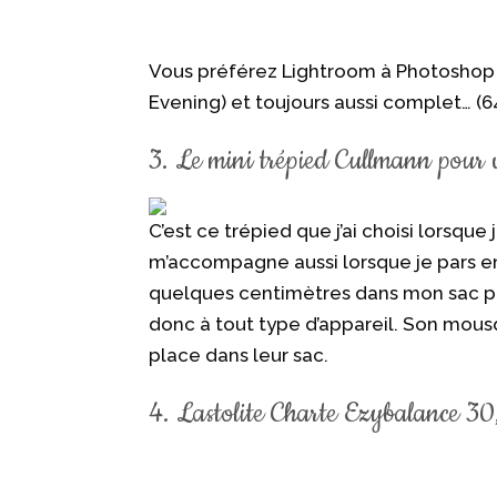
Vous préférez Lightroom à Photoshop 
Evening) et toujours aussi complet… 
3. Le mini trépied Cullmann pour 
C’est ce trépied que j’ai choisi lorsque
m’accompagne aussi lorsque je pars en
quelques centimètres dans mon sac pho
donc à tout type d’appareil. Son mous
place dans leur sac.
4. Lastolite Charte Ezybalance 30