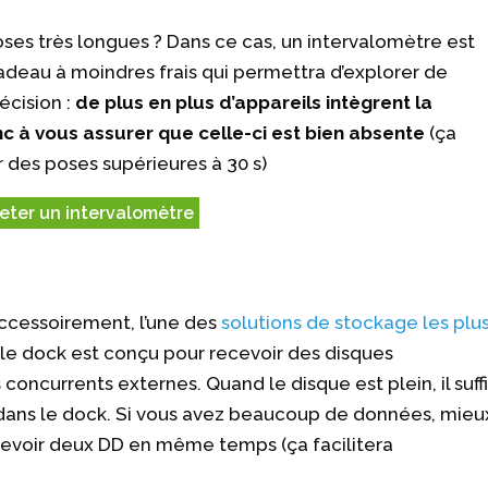
ses très longues ? Dans ce cas, un intervalomètre est
adeau à moindres frais qui permettra d’explorer de
écision :
de plus en plus d’appareils intègrent la
c à vous assurer que celle-ci est bien absente
(ça
des poses supérieures à 30 s)
eter un intervalomètre
 accessoirement, l’une des
solutions de stockage les plu
le dock est conçu pour recevoir des disques
concurrents externes. Quand le disque est plein, il suffi
 dans le dock. Si vous avez beaucoup de données, mieu
cevoir deux DD en même temps (ça facilitera
.