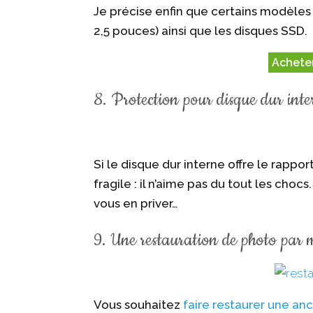
Je précise enfin que certains modèles
2,5 pouces) ainsi que les disques SSD.
Acheter
8. Protection pour disque dur inter
Si le disque dur interne offre le rappor
fragile : il n’aime pas du tout les choc
vous en priver…
9. Une restauration de photo par me
Vous souhaitez
faire restaurer une an