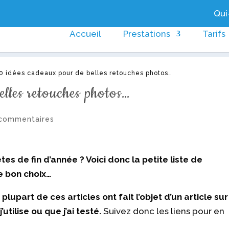
Qui-
Accueil
Prestations
Tarifs
0 idées cadeaux pour de belles retouches photos…
lles retouches photos…
commentaires
es de fin d’année ? Voici donc la petite liste de
e bon choix…
 plupart de ces articles ont fait l’objet d’un article sur
’utilise ou que j’ai testé.
Suivez donc les liens pour en