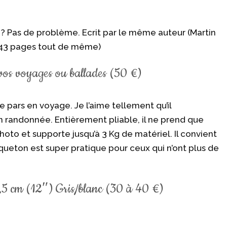
? Pas de problème. Ecrit par le même auteur (Martin
(643 pages tout de même)
vos voyages ou ballades (50 €)
 je pars en voyage. Je l’aime tellement qu’il
 randonnée. Entièrement pliable, il ne prend que
to et supporte jusqu’à 3 Kg de matériel. Il convient
queton est super pratique pour ceux qui n’ont plus de
,5 cm (12″) Gris/blanc (30 à 40 €)