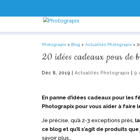
Photograpix
>
Blog
>
Actualités Photograpix
>
2
20 idées cadeaux pour de be
Déc 8, 2019
|
Actualités Photograpix
|
9 
En panne d’idées cadeaux pour les fêt
Photograpix pour vous aider à faire l
Je précise, qu’à 2-3 exceptions près,
la
ce blog et qu’il s’agit de produits que j
savoir plus…