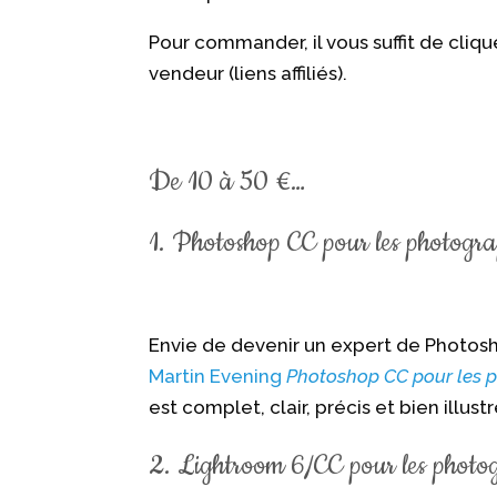
Pour commander, il vous suffit de clique
vendeur (liens affiliés).
De 10 à 50 €…
1. Photoshop CC pour les photogr
Envie de devenir un expert de Photosh
Martin Evening
Photoshop CC pour les 
est complet, clair, précis et bien illustr
2. Lightroom 6/CC pour les photo