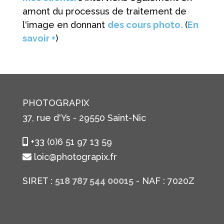
amont du processus de traitement de
l'image en donnant
des cours photo.
(
En
savoir +
)
PHOTOGRAPIX
37, rue d'Ys - 29550 Saint-Nic
+33 (0)6 51 97 13 59
loic@photograpix.fr
SIRET :
518 787 544 00015
- NAF : 7020Z