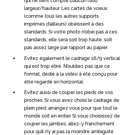
qui ne tient compte d’aucun ratio
largeur/hauteur. Les cartes de voeux
(comme tous les autres supports
imprimés d’ailleurs) obéissent à des
standards. Si votre photo n’obéi pas à ces
standards, elle sera soit trop haute, soit
pas assez large par rapport au papier.
Evitez également le cadrage 16/9 vertical
qui est trop étiré. N’oubliez pas que ce
format, dédié à la vidéo à été conçu pour
être regardé en horizontal.
Evitez aussi de couper les pieds de vos
proches. Si vous avez choisi le cadrage de
plein pied, arrangez vous pour que tout le
monde soit en entier. Si vous choisissez de
couper les jambes, allez-y franchement
pour qu’il n’y ai pas la moindre ambiguité