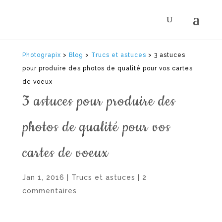
Photograpix
>
Blog
>
Trucs et astuces
>
3 astuces
pour produire des photos de qualité pour vos cartes
de voeux
3 astuces pour produire des
photos de qualité pour vos
cartes de voeux
Jan 1, 2016
|
Trucs et astuces
|
2
commentaires