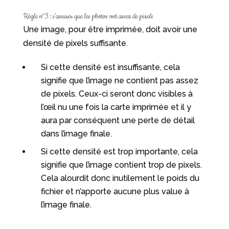
Règle n°3 : s’assurer que les photos ont assez de pixels
Une image, pour être imprimée, doit avoir une
densité de pixels suffisante.
Si cette densité est insuffisante, cela
signifie que l’image ne contient pas assez
de pixels. Ceux-ci seront donc visibles à
l’œil nu une fois la carte imprimée et il y
aura par conséquent une perte de détail
dans l’image finale.
Si cette densité est trop importante, cela
signifie que l’image contient trop de pixels.
Cela alourdit donc inutilement le poids du
fichier et n’apporte aucune plus value à
l’image finale.