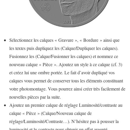
Sélectionnez les calques « Gravure », « Bordure » ainsi que
les textes puis dupliquez les (Calque/Dupliquer les calques).
Fusionnez les (Calque/Fusionner les calques) et nommez ce
nouveau calque « Pièce ». Ajoutez un style à ce calque (cf. 3)
et créez lui une ombre portée. Le fait d’avoir dupliqué vos
calques vous permet de conserver tous les éléments constituant
votre photomontage. Vous pourrez ainsi créer très facilement de
nouvelles pièces par la suite.
Ajoutez un premier calque de réglage Luminosité/contraste au
calque « Pièce » (Calque/Nouveau calque de
réglage/Luminosité/Contraste…). N’hésitez pas à pousser la
luminosité et le contraste pour obtenir un effet argenté.