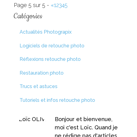
Page 5 sur 5 -
«
1
2
3
4
5
Catégories
Actualités Photograpix
Logiciels de retouche photo
Réflexions retouche photo
Restauration photo
Trucs et astuces
Tutoriels et infos retouche photo
Bonjour et bienvenue,
moi c'est Loïc. Quand je
ne rédige pas d'articles,