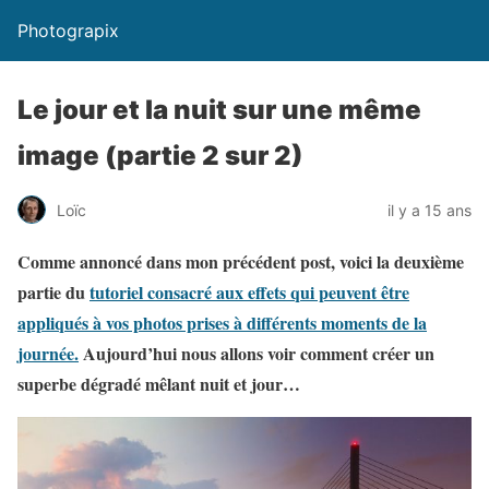
Photograpix
Le jour et la nuit sur une même
image (partie 2 sur 2)
Loïc
il y a 15 ans
Comme annoncé dans mon précédent post, voici la deuxième
partie du
tutoriel consacré aux effets qui peuvent être
appliqués à vos photos prises à différents moments de la
journée.
Aujourd’hui nous allons voir comment créer un
superbe dégradé mêlant nuit et jour…