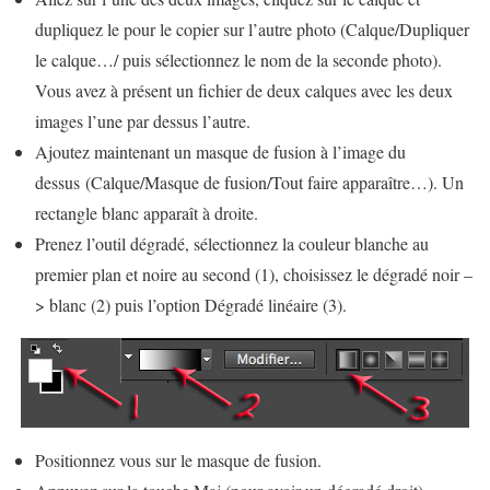
dupliquez le pour le copier sur l’autre photo (Calque/Dupliquer
le calque…/ puis sélectionnez le nom de la seconde photo).
Vous avez à présent un fichier de deux calques avec les deux
images l’une par dessus l’autre.
Ajoutez maintenant un masque de fusion à l’image du
dessus (Calque/Masque de fusion/Tout faire apparaître…). Un
rectangle blanc apparaît à droite.
Prenez l’outil dégradé, sélectionnez la couleur blanche au
premier plan et noire au second (1), choisissez le dégradé noir –
> blanc (2) puis l’option Dégradé linéaire (3).
Positionnez vous sur le masque de fusion.