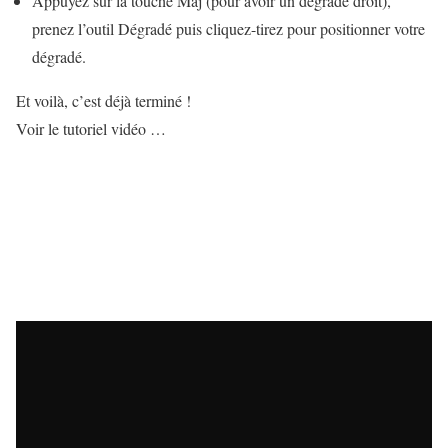
Appuyez sur la touche Maj (pour avoir un dégradé droit),
prenez l’outil Dégradé puis cliquez-tirez pour positionner votre
dégradé.
Et voilà, c’est déjà terminé !
Voir le tutoriel vidéo …