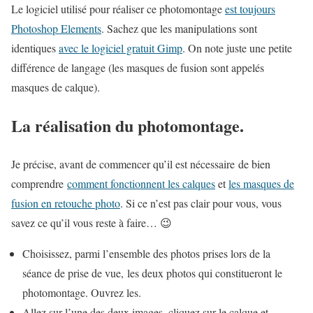
Le logiciel utilisé pour réaliser ce photomontage
est toujours
Photoshop Elements
. Sachez que les manipulations sont
identiques
avec le logiciel gratuit Gimp
. On note juste une petite
différence de langage (les masques de fusion sont appelés
masques de calque).
La réalisation du photomontage.
Je précise, avant de commencer qu’il est nécessaire de bien
comprendre
comment fonctionnent les calques
et
les masques de
fusion en retouche photo
. Si ce n’est pas clair pour vous, vous
savez ce qu’il vous reste à faire… 😉
Choisissez, parmi l’ensemble des photos prises lors de la
séance de prise de vue, les deux photos qui constitueront le
photomontage. Ouvrez les.
Allez sur l’une des deux images, cliquez sur le calque et