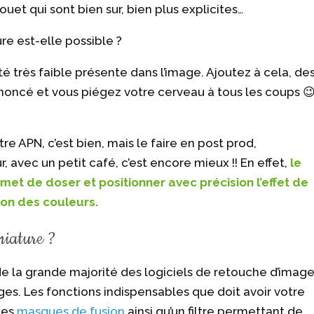
et qui sont bien sur, bien plus explicites…
e est-elle possible ?
eté très faible présente dans l’image. Ajoutez à cela, de
ononcé et vous piégez votre cerveau à tous les coups 
tre APN, c’est bien, mais le faire en post prod,
 avec un petit café, c’est encore mieux !! En effet,
le
et de doser et positionner avec précision l’effet de
tion des couleurs.
iniature ?
 de la grande majorité des logiciels de retouche d’imag
es. Les fonctions indispensables que doit avoir votre
des
masques de fusion
ainsi qu’un filtre permettant de