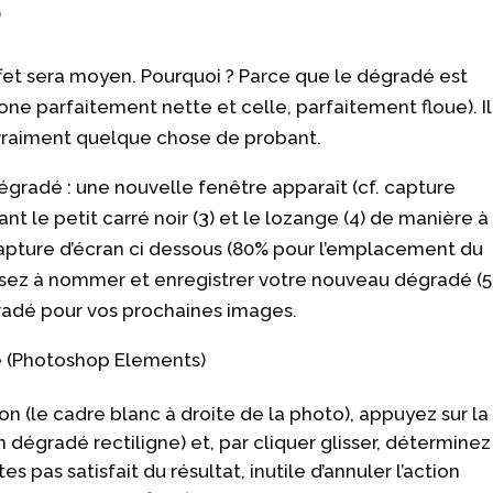
’effet sera moyen. Pourquoi ? Parce que le dégradé est
 zone parfaitement nette et celle, parfaitement floue). Il
 vraiment quelque chose de probant.
dégradé : une nouvelle fenêtre apparaît (cf. capture
t le petit carré noir (3) et le lozange (4) de manière à
 capture d’écran ci dessous (80% pour l’emplacement du
ensez à nommer et enregistrer votre nouveau dégradé (5
gradé pour vos prochaines images.
n (le cadre blanc à droite de la photo), appuyez sur la
 dégradé rectiligne) et, par cliquer glisser, déterminez
es pas satisfait du résultat, inutile d’annuler l’action