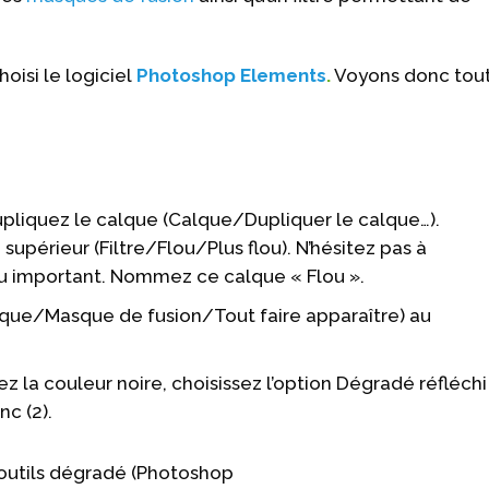
oisi le logiciel
Photoshop Elements
.
Voyons donc tou
upliquez le calque (Calque/Dupliquer le calque…).
supérieur (Filtre/Flou/Plus flou). N’hésitez pas à
lou important. Nommez ce calque « Flou ».
que/Masque de fusion/Tout faire apparaître) au
ez la couleur noire, choisissez l’option Dégradé réfléchi
nc (2).