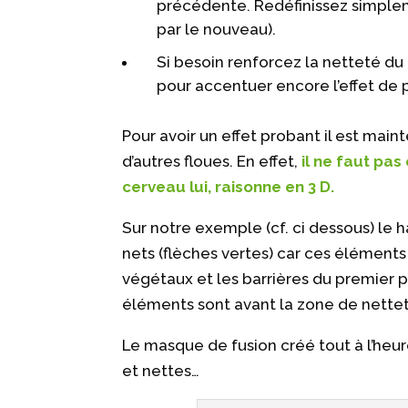
précédente. Redéfinissez simplem
par le nouveau).
Si besoin renforcez la netteté d
pour accentuer encore l’effet de
Pour avoir un effet probant il est mai
d’autres floues. En effet,
il ne faut pas
cerveau lui, raisonne en 3 D.
Sur notre exemple (cf. ci dessous) le 
nets (flèches vertes) car ces éléments 
végétaux et les barrières du premier pl
éléments sont avant la zone de nette
Le masque de fusion créé tout à l’heur
et nettes…