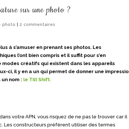
iature sur une photo ?
e photo
|
2 commentaires
lus à s’amuser en prenant ses photos. Les
ues l’ont bien compris et il suffit pour s’en
modes créatifs qui existent dans les appareils
ux-ci, il y en a un qui permet de donner une impressi
a un nom :
le Tilt Shift.
ans votre APN, vous risquez de ne pas le trouver car il
. Les constructeurs préfèrent utiliser des termes