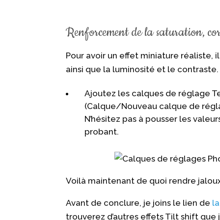
Renforcement de la saturation, corr
Pour avoir un effet miniature réaliste,
ainsi que la luminosité et le contraste.
Ajoutez les calques de réglage T
(Calque/Nouveau calque de régla
N’hésitez pas à pousser les valeur
probant.
Voilà maintenant de quoi rendre jalou
Avant de conclure, je joins le lien de
l
trouverez d’autres effets Tilt shift que j’