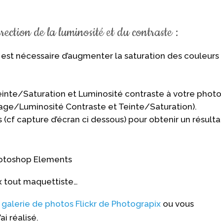
ection de la luminosité et du contraste :
 il est nécessaire d’augmenter la saturation des couleurs
einte/Saturation et Luminosité contraste à votre phot
ge/Luminosité Contraste et Teinte/Saturation).
s (cf capture d’écran ci dessous) pour obtenir un résulta
x tout maquettiste…
a galerie de photos Flickr de Photograpix
ou vous
ai réalisé.