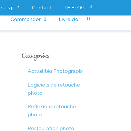
suis je ?
Contact
LE BLOG
Commander
Livre d’or
Catégories
Actualités Photograpix
Logiciels de retouche
photo
Réflexions retouche
photo
Restauration photo