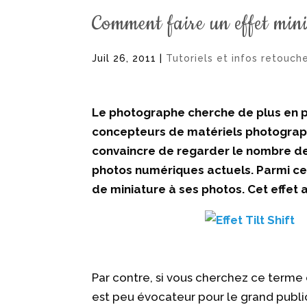
Comment faire un effet min
Juil 26, 2011
|
Tutoriels et infos retouch
Le photographe cherche de plus en p
concepteurs de matériels photographiq
convaincre de regarder le nombre de 
photos numériques
actuels. Parmi ce
de miniature à ses photos. Cet effet 
Par contre, si vous cherchez ce terme d
est peu évocateur pour le grand public