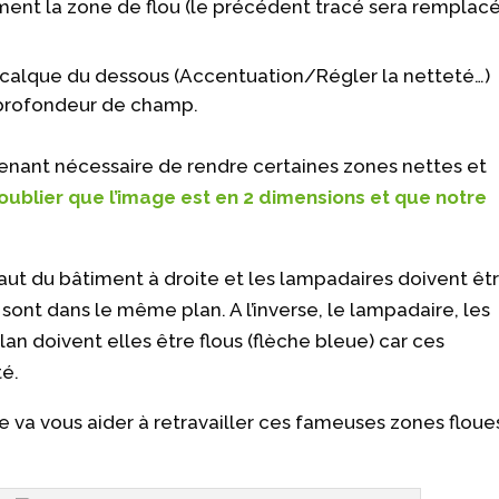
ent la zone de flou (le précédent tracé sera remplac
u calque du dessous (Accentuation/Régler la netteté…)
 profondeur de champ.
ntenant nécessaire de rendre certaines zones nettes et
 oublier que l’image est en 2 dimensions et que notre
haut du bâtiment à droite et les lampadaires doivent êt
sont dans le même plan. A l’inverse, le lampadaire, les
an doivent elles être flous (flèche bleue) car ces
té.
e va vous aider à retravailler ces fameuses zones floue