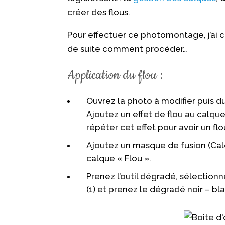
créer des flous.
Pour effectuer ce photomontage, j’ai ch
de suite comment procéder…
Application du flou :
Ouvrez la photo à modifier puis d
Ajoutez un effet de flou au calque 
répéter cet effet pour avoir un f
Ajoutez un masque de fusion (Cal
calque « Flou ».
Prenez l’outil dégradé, sélectionn
(1) et prenez le dégradé noir – bla