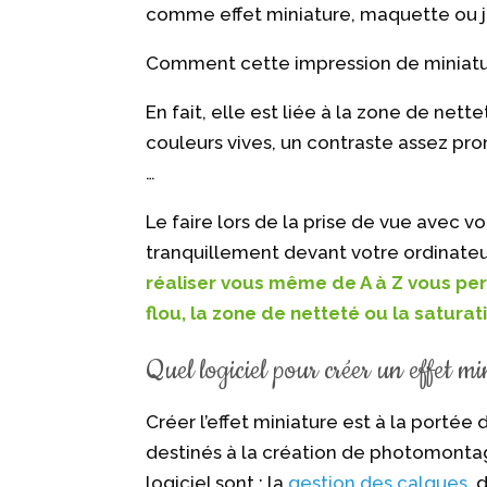
comme effet miniature, maquette ou jou
Comment cette impression de miniatur
En fait, elle est liée à la zone de nett
couleurs vives, un contraste assez pr
…
Le faire lors de la prise de vue avec vo
tranquillement devant votre ordinateur,
réaliser vous même de A à Z vous perm
flou, la zone de netteté ou la satura
Quel logiciel pour créer un effet m
Créer l’effet miniature est à la portée
destinés à la création de photomontag
logiciel sont : la
gestion des calques
, 