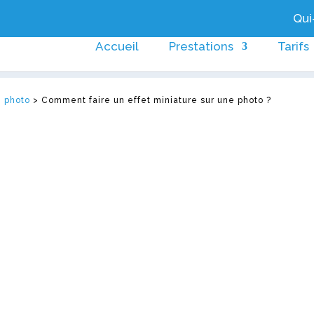
Qui-
Accueil
Prestations
Tarifs
e photo
>
Comment faire un effet miniature sur une photo ?