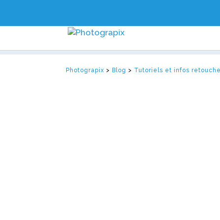
Photograpix
>
Blog
>
Tutoriels et infos retouch