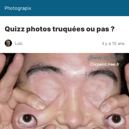
Photograpix
Quizz photos truquées ou pas ?
Loïc
il y a 15 ans