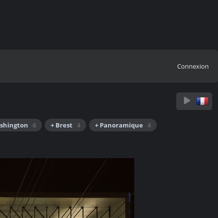
Connexion
shington
6
+ Brest
4
+ Panoramique
4