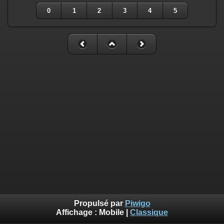
0
1
2
3
4
5
Propulsé par
Piwigo
Affichage :
Mobile
|
Classique