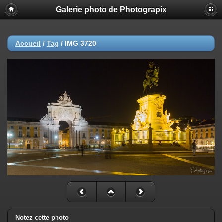
Galerie photo de Photograpix
Accueil
/
Tag
/
IMG 3720
Notez cette photo