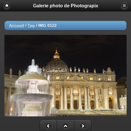
Galerie photo de Photograpix
Accueil
/
Tag
/
IMG 0122