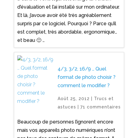
d’évaluation et l’ai installé sur mon ordinateur.
Et là, j’avoue avoir été très agréablement
surpris par ce logiciel. Pourquoi ? Parce qu’il
est complet, très abordable, ergonomique…
et beau 🙂 …
4/3, 3/2, 16/9 … Quel
format de photo choisir ?
comment le modifier ?
Août 25, 2012
|
Trucs et
astuces
|
71 commentaires
Beaucoup de personnes l’ignorent encore
mais vos appareils photo numériques n’ont