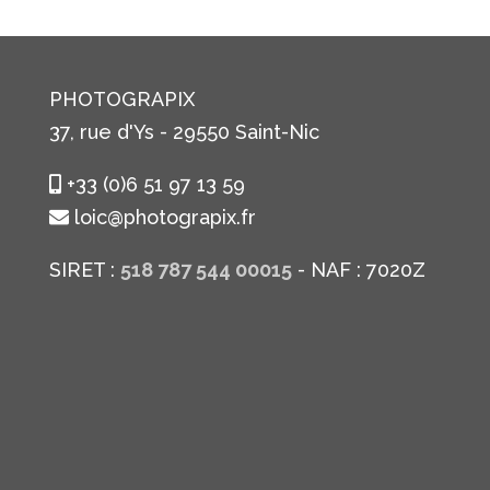
PHOTOGRAPIX
37, rue d'Ys - 29550 Saint-Nic
+33 (0)6 51 97 13 59
loic@photograpix.fr
SIRET :
518 787 544 00015
- NAF : 7020Z