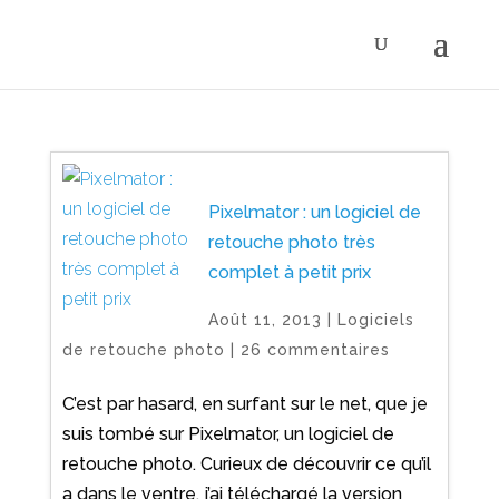
Pixelmator : un logiciel de
retouche photo très
complet à petit prix
Août 11, 2013
|
Logiciels
de retouche photo
|
26 commentaires
C’est par hasard, en surfant sur le net, que je
suis tombé sur Pixelmator, un logiciel de
retouche photo. Curieux de découvrir ce qu’il
a dans le ventre, j’ai téléchargé la version