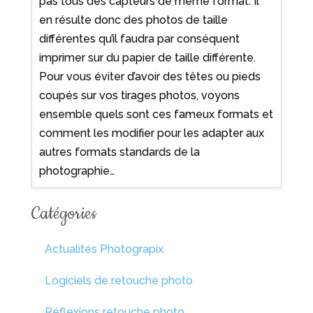
pas tous des capteurs de même format. Il
en résulte donc des photos de taille
différentes qu’il faudra par conséquent
imprimer sur du papier de taille différente.
Pour vous éviter d’avoir des têtes ou pieds
coupés sur vos tirages photos, voyons
ensemble quels sont ces fameux formats et
comment les modifier pour les adapter aux
autres formats standards de la
photographie…
Catégories
Actualités Photograpix
Logiciels de retouche photo
Réflexions retouche photo