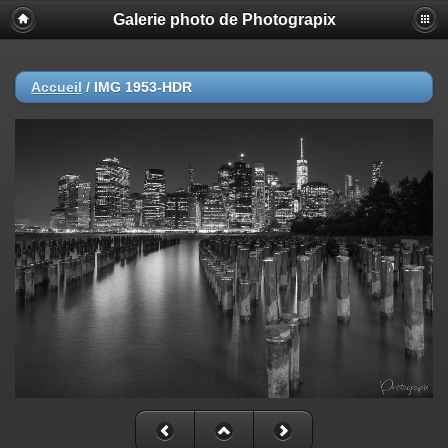
Galerie photo de Photograpix
Accueil
/
IMG 1953-HDR