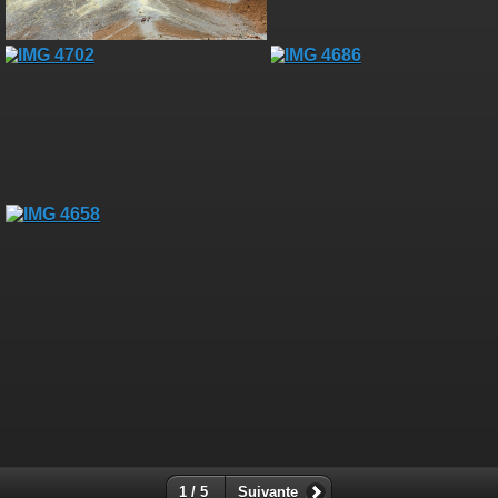
1 / 5
Suivante