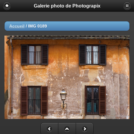
Galerie photo de Photograpix
Accueil
/
IMG 0189