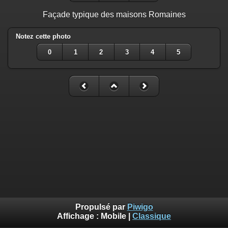
Façade typique des maisons Romaines
Notez cette photo
0
1
2
3
4
5
Propulsé par
Piwigo
Affichage :
Mobile
|
Classique