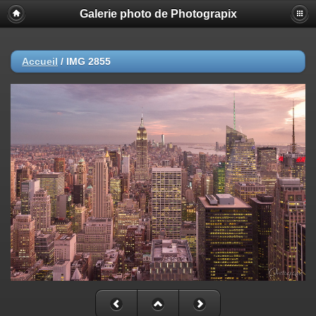
Galerie photo de Photograpix
Accueil
/
IMG 2855