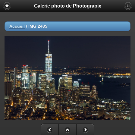
Galerie photo de Photograpix
Accueil
/
IMG 2485