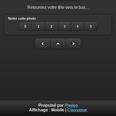
Retournez votre tête vers le bas...
Notez cette photo
0
1
2
3
4
5
Propulsé par
Piwigo
Affichage :
Mobile
|
Classique