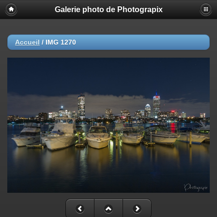
Galerie photo de Photograpix
Accueil
/
IMG 1270