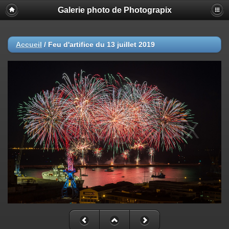
Galerie photo de Photograpix
Accueil
/
Feu d'artifice du 13 juillet 2019