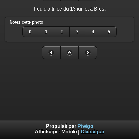
Feu d'artifice du 13 juillet à Brest
Notez cette photo
0
1
2
3
4
5
Propulsé par
Piwigo
Affichage :
Mobile
|
Classique