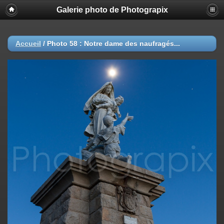
Galerie photo de Photograpix
Accueil
/
Photo 58 : Notre dame des naufragés...