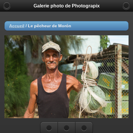
Galerie photo de Photograpix
Accueil
/
Le pêcheur de Morón