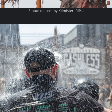
Statue de Lemmy Kilmister. RIP...