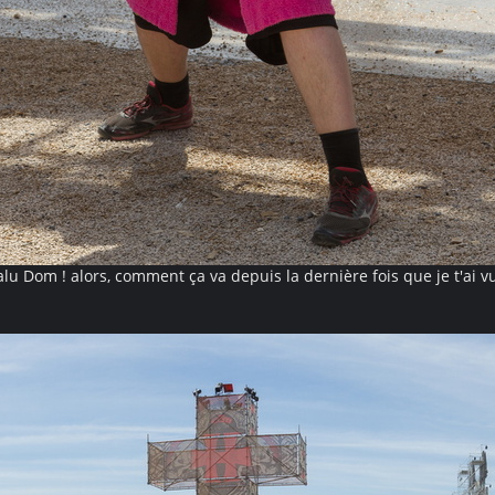
alu Dom ! alors, comment ça va depuis la dernière fois que je t'ai vu