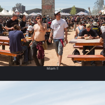
Miam !!