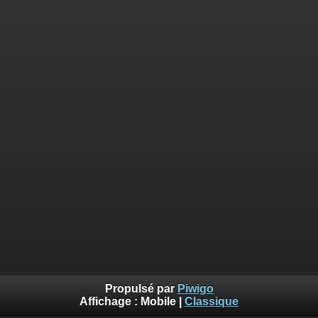
Propulsé par
Piwigo
Affichage :
Mobile
|
Classique