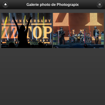
Galerie photo de Photograpix