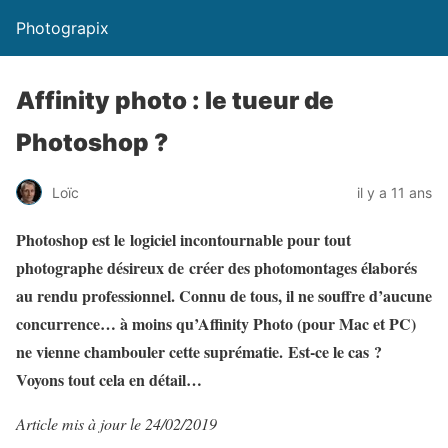
Photograpix
Affinity photo : le tueur de
Photoshop ?
Loïc
il y a 11 ans
Photoshop est le logiciel incontournable pour tout
photographe désireux de créer des photomontages élaborés
au rendu professionnel. Connu de tous, il ne souffre d’aucune
concurrence… à moins qu’Affinity Photo (pour Mac et PC)
ne vienne chambouler cette suprématie. Est-ce le cas ?
Voyons tout cela en détail…
Article mis à jour le 24/02/2019