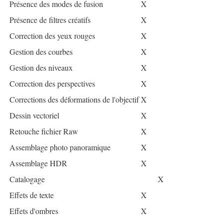
Présence des modes de fusion
X
Présence de filtres créatifs
X
Correction des yeux rouges
X
Gestion des courbes
X
Gestion des niveaux
X
Correction des perspectives
X
Corrections des déformations de l'objectif
X
Dessin vectoriel
X
Retouche fichier Raw
X
Assemblage photo panoramique
X
Assemblage HDR
X
Catalogage
X
Effets de texte
X
Effets d'ombres
X