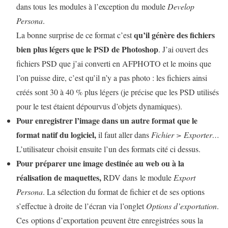
dans tous les modules à l’exception du module
Develop
Persona
.
qu’il génère des fichiers
La bonne surprise de ce format c’est
bien plus légers que le PSD de Photoshop
. J’ai ouvert des
fichiers PSD que j’ai converti en AFPHOTO et le moins que
l’on puisse dire, c’est qu’il n’y a pas photo : les fichiers ainsi
créés sont 30 à 40 % plus légers (je précise que les PSD utilisés
pour le test étaient dépourvus d’objets dynamiques).
Pour enregistrer l’image dans un autre format que le
format natif du logiciel,
il faut aller dans
Fichier > Exporter…
L’utilisateur choisit ensuite l’un des formats cité ci dessus.
Pour préparer une image destinée au web ou à la
réalisation de maquettes,
RDV dans le module
Export
Persona
. La sélection du format de fichier et de ses options
s’effectue à droite de l’écran via l’onglet
Options d’exportation
.
Ces options d’exportation peuvent être enregistrées sous la