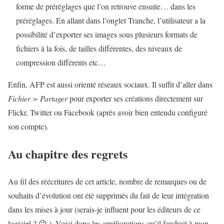
forme de préréglages que l’on retrouve ensuite… dans les
préréglages. En allant dans l’onglet Tranche, l’utilisateur a la
possibilité d’exporter ses images sous plusieurs formats de
fichiers à la fois, de tailles différentes, des niveaux de
compression différents etc…
Enfin, AFP est aussi orienté réseaux sociaux. Il suffit d’aller dans
Fichier > Partager
pour exporter ses créations directement sur
Flickr, Twitter ou Facebook (après avoir bien entendu configuré
son compte).
Au chapitre des regrets
Au fil des réécritures de cet article, nombre de remarques ou de
souhaits d’évolution ont été supprimés du fait de leur intégration
dans les mises à jour (serais-je influent pour les éditeurs de ce
logiciel ? 😉 ). Voici donc les améliorations qu’il faudrait à mon