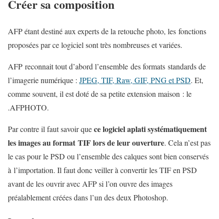
Créer sa composition
AFP étant destiné aux experts de la retouche photo, les fonctions
proposées par ce logiciel sont très nombreuses et variées.
AFP reconnait tout d’abord l’ensemble des formats standards de
l’imagerie numérique :
JPEG, TIF, Raw, GIF, PNG et PSD
. Et,
comme souvent, il est doté de sa petite extension maison : le
.AFPHOTO.
ce logiciel aplati systématiquement
Par contre il faut savoir que
les images au format TIF lors de leur ouverture
. Cela n’est pas
le cas pour le PSD ou l’ensemble des calques sont bien conservés
à l’importation. Il faut donc veiller à convertir les TIF en PSD
avant de les ouvrir avec AFP si l’on ouvre des images
préalablement créées dans l’un des deux Photoshop.