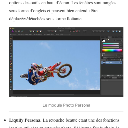
options des outils en haut d’écran. Les fenêtres sont rangées
sous forme d’onglets et peuvent bien entendu être
déplacées/détachées sous forme flottante.
Le module Photo Persona
Liquify Persona.
La retouche beauté étant une des fonctions
les plus utilisées en retouche photo, l’éditeur a fait le choix de