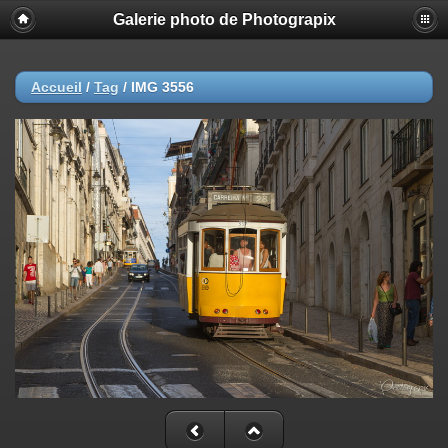
Galerie photo de Photograpix
Accueil
/
Tag
/
IMG 3556