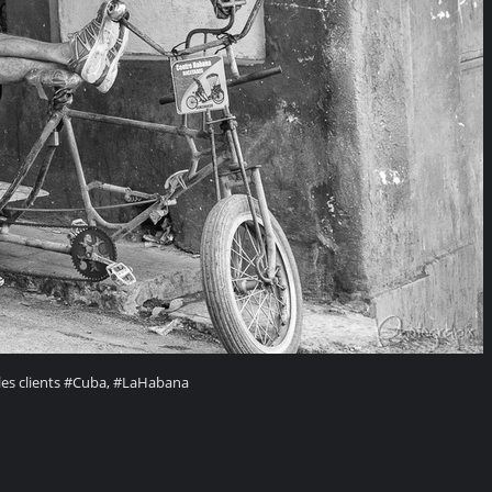
les clients #Cuba, #LaHabana