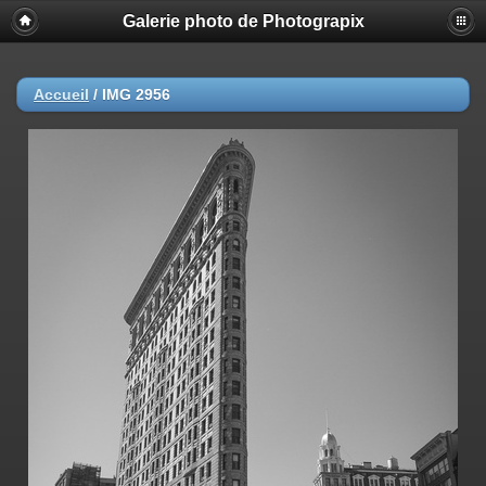
Galerie photo de Photograpix
Accueil
/
IMG 2956