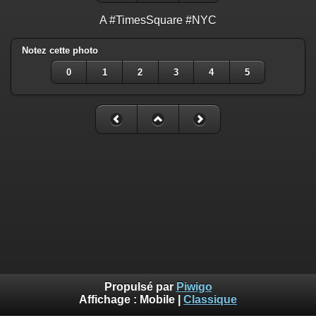
A #TimesSquare #NYC
Notez cette photo
0
1
2
3
4
5
Propulsé par
Piwigo
Affichage :
Mobile
|
Classique