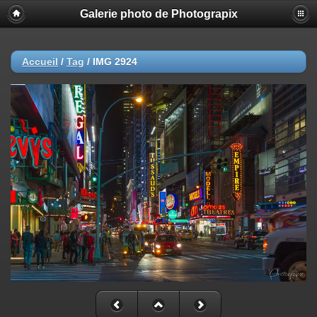
Galerie photo de Photograpix
Accueil
/
Tag
/
IMG 2924