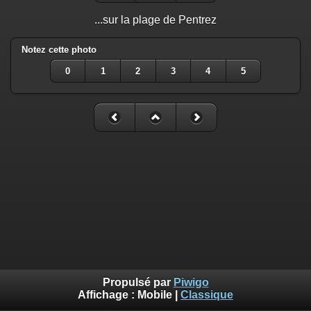
...sur la plage de Pentrez
Notez cette photo
0
1
2
3
4
5
Propulsé par
Piwigo
Affichage :
Mobile
|
Classique