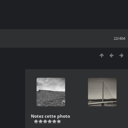
22/404
Notez cette photo