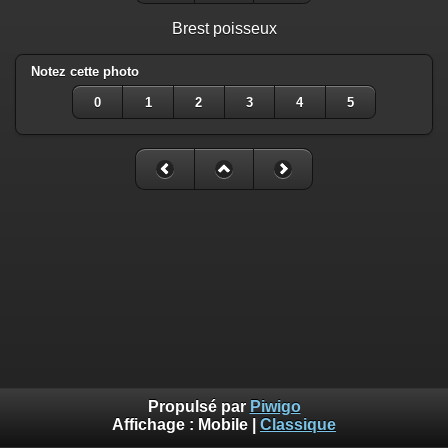
Brest poisseux
Notez cette photo
0
1
2
3
4
5
Propulsé par
Piwigo
Affichage :
Mobile
|
Classique