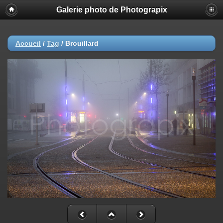
Galerie photo de Photograpix
Accueil
/
Tag
/
Brouillard