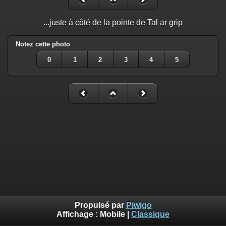
...juste à côté de la pointe de Tal ar grip
Notez cette photo
0
1
2
3
4
5
Propulsé par
Piwigo
Affichage :
Mobile
|
Classique