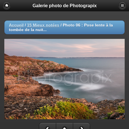
Galerie photo de Photograpix
Accueil
/
15 Mieux notées
/
Photo 06 : Pose lente à la
tombée de la nuit...