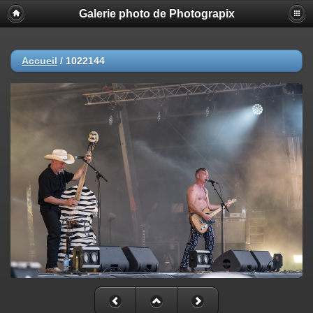
Galerie photo de Photograpix
Accueil
/
1022144