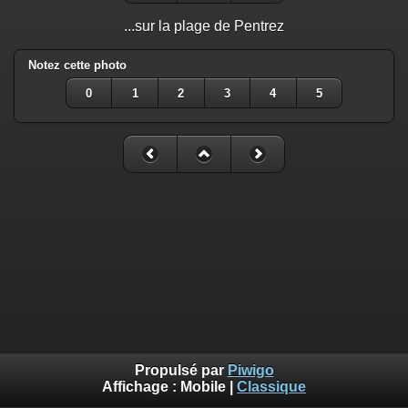
...sur la plage de Pentrez
Notez cette photo
0
1
2
3
4
5
Propulsé par
Piwigo
Affichage :
Mobile
|
Classique