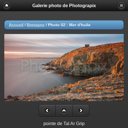
Galerie photo de Photograpix
Accueil
/
Bretagne
/
Photo 02 : Mer d'huile
pointe de Tal Ar Grip