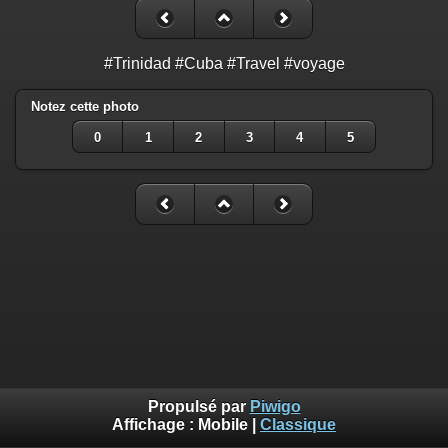
#Trinidad #Cuba #Travel #voyage
Notez cette photo
0
1
2
3
4
5
Propulsé par
Piwigo
Affichage :
Mobile
|
Classique