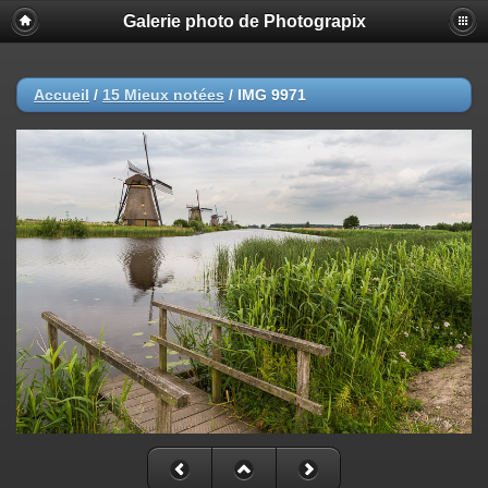
Galerie photo de Photograpix
Accueil
/
15 Mieux notées
/
IMG 9971