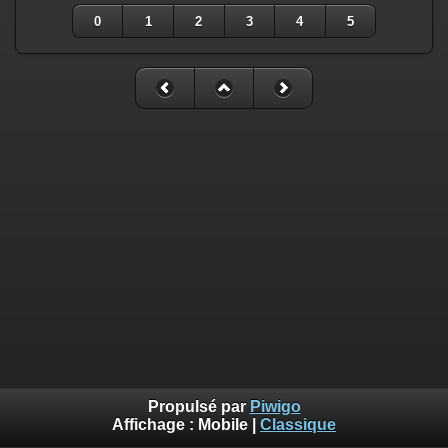
0
1
2
3
4
5
Propulsé par
Piwigo
Affichage :
Mobile
|
Classique