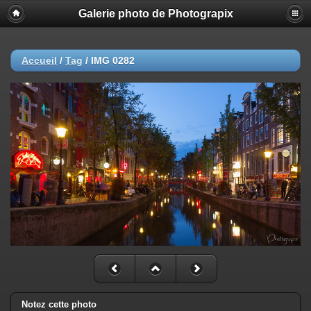
Galerie photo de Photograpix
Accueil
/
Tag
/
IMG 0282
Notez cette photo