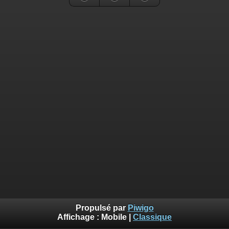
Propulsé par
Piwigo
Affichage :
Mobile
|
Classique