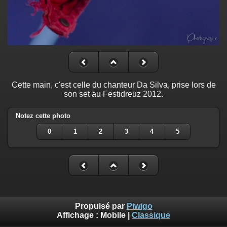
Cette main, c'est celle du chanteur Da Silva, prise lors de
son set au Festidreuz 2012.
Notez cette photo
0
1
2
3
4
5
Propulsé par
Piwigo
Affichage :
Mobile
|
Classique