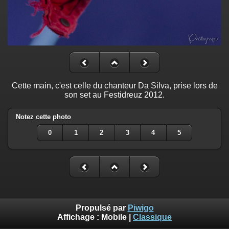
Cette main, c'est celle du chanteur Da Silva, prise lors de
son set au Festidreuz 2012.
Notez cette photo
0
1
2
3
4
5
Propulsé par
Piwigo
Affichage :
Mobile
|
Classique