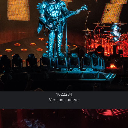
1022284
Version couleur