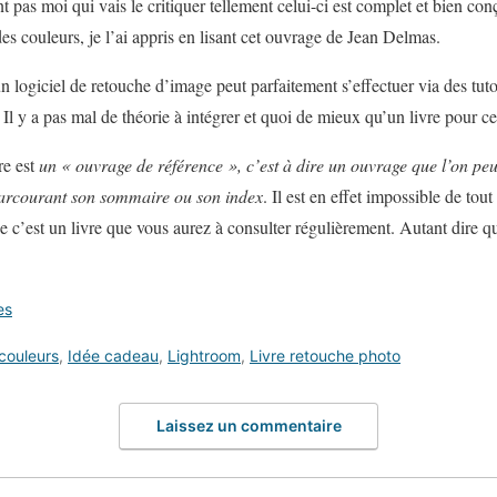
nt pas moi qui vais le critiquer tellement celui-ci est complet et bien c
des couleurs, je l’ai appris en lisant cet ouvrage de Jean Delmas.
un logiciel de retouche d’image peut parfaitement s’effectuer via des tutor
 Il y a pas mal de théorie à intégrer et quoi de mieux qu’un livre pour ce
re est
un « ouvrage de référence », c’est à dire un ouvrage que l’on pe
parcourant son sommaire ou son index
. Il est en effet impossible de tout
ue c’est un livre que vous aurez à consulter régulièrement. Autant dire q
es
couleurs
,
Idée cadeau
,
Lightroom
,
Livre retouche photo
Laissez un commentaire