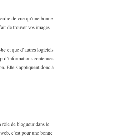
 perdre de vue qu’une bonne
sfait de trouver vos images
obe
et que d’autres logiciels
p d’informations contenues
on. Elle s’appliquent donc à
n rôle de blogueur dans le
e web, c’est pour une bonne