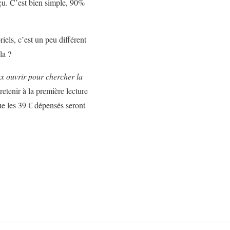
onçu. C’est bien simple, 90%
iels, c’est un peu différent
la ?
ux ouvrir pour chercher la
 retenir à la première lecture
ue les 39 € dépensés seront