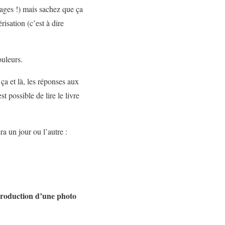
 pages !) mais sachez que ça
isation (c’est à dire
ouleurs.
ça et là, les réponses aux
t possible de lire le livre
a un jour ou l’autre :
 production d’une photo