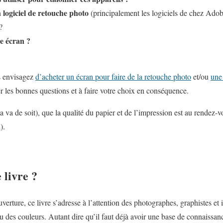
 logiciel de retouche photo
(principalement les logiciels de chez Ado
?
e écran ?
s envisagez
d’acheter un écran pour faire de la retouche photo
et/ou
une 
er les bonnes questions et à faire votre choix en conséquence.
a va de soit), que la qualité du papier et de l’impression est au rendez-v
).
 livre ?
rture, ce livre s’adresse à l’attention des photographes, graphistes et
u des couleurs. Autant dire qu’il faut déjà avoir une base de connaissan