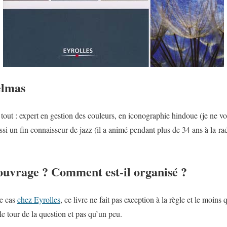
elmas
tout : expert en gestion des couleurs, en iconographie hindoue (je ne vo
aussi un fin connaisseur de jazz (il a animé pendant plus de 34 ans à la r
ouvrage ? Comment est-il organisé ?
e cas
chez Eyrolles
, ce livre ne fait pas exception à la règle et le moins 
le tour de la question et pas qu’un peu.