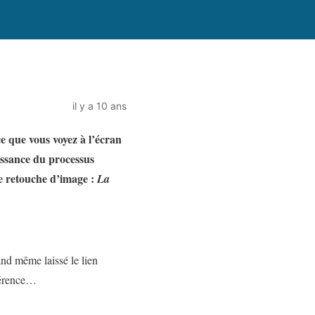
il y a 10 ans
e que vous voyez à l’écran
aissance du processus
de retouche d’image :
La
nd même laissé le lien
éférence…