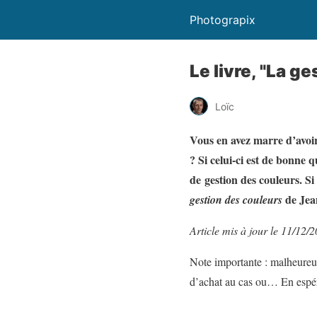
Photograpix
Le livre, "La g
Loïc
Vous en avez marre d’avoir
? Si celui-ci est de bonne
de gestion des couleurs. Si
de Jean
gestion des couleurs
Article mis à jour le 11/12/
Note importante : malheureu
d’achat au cas ou… En espér