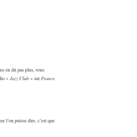
us en dit pas plus, vous
adio «
Jazz Club
» sur
France
que l’on puisse dire, c’est que