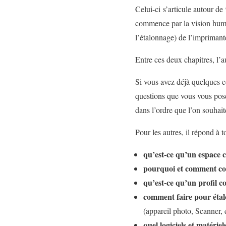
Celui-ci s’articule autour de 
commence par la vision humai
l’étalonnage) de l’imprimant
Entre ces deux chapitres, l’a
Si vous avez déjà quelques co
questions que vous vous posez
dans l’ordre que l’on souhait
Pour les autres, il répond à 
qu’est-ce qu’un espace 
pourquoi et comment con
qu’est-ce qu’un profil c
comment faire pour étalo
(appareil photo, Scanner, 
quel logiciels et matérie