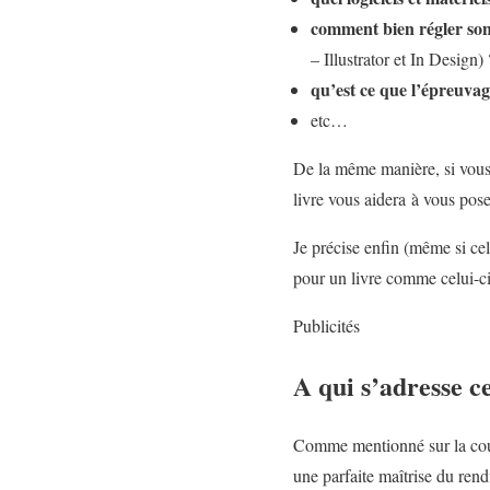
comment bien régler son
– Illustrator et In Design) 
qu’est ce que l’épreuvag
etc…
De la même manière, si vou
livre vous aidera à vous pos
Je précise enfin (même si cel
pour un livre comme celui-ci
Publicités
A qui s’adresse ce
Comme mentionné sur la couve
une parfaite maîtrise du rend