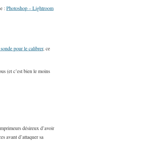
be :
Photoshop – Lightroom
sonde pour le calibrer
, ce
ous (et c’est bien le moins
 imprimeurs désireux d’avoir
ces avant d’attaquer sa