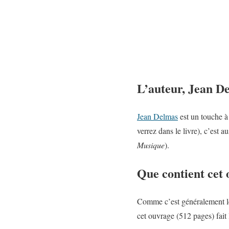
L’auteur, Jean D
Jean Delmas
est un touche à 
verrez dans le livre), c’est 
Musique
).
Que contient cet 
Comme c’est généralement l
cet ouvrage (512 pages) fait 