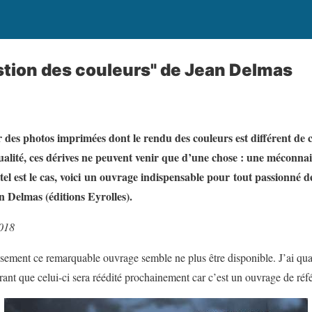
estion des couleurs" de Jean Delmas
 des photos imprimées dont le rendu des couleurs est différent de c
 qualité, ces dérives ne peuvent venir que d’une chose : une méconn
 tel est le cas, voici un ouvrage indispensable pour tout passionné 
 Delmas (éditions Eyrolles).
2018
sement ce remarquable ouvrage semble ne plus être disponible. J’ai qua
ant que celui-ci sera réédité prochainement car c’est un ouvrage de r