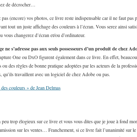
squez de décrocher…
pas (encore) vos photos, ce livre reste indispensable car il ne faut pas
vant tout un juste affichage des couleurs à l’écran. Vous serez ainsi sati
u vous changerez d’écran et/ou d’ordinateur.
ge ne s’adresse pas aux seuls possesseurs d’un produit de chez Ad
ture One ou DxO figurent également dans ce livre. En effet, beaucou
 ou des règles de bonne pratique adoptées par les acteurs de la professi
 qu’ils travaillent avec un logiciel de chez Adobe ou pas.
n des couleurs » de Jean Delmas
 peu trop élogieux sur ce livre et vous vous dites que je joue à fond mo
mission sur les ventes… Franchement, si ce livre fait l’unanimité sur l