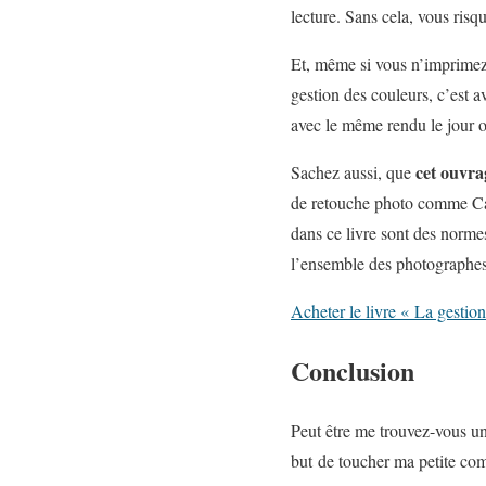
lecture. Sans cela, vous ri
Et, même si vous n’imprimez 
gestion des couleurs, c’est a
avec le même rendu le jour o
cet ouvra
Sachez aussi, que
de retouche photo comme Cap
dans ce livre sont des normes
l’ensemble des photographes,
Acheter le livre « La gestio
Conclusion
Peut être me trouvez-vous un
but de toucher ma petite com