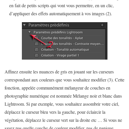
en fait de petits scripts qui vont vous permettre, en un clic,
d’appliquer des effets automatiquement à vos images (2).
Affinez ensuite les nuances de gris
en jouant sur les curseurs
correspondant aux couleurs que vous souhaitez modifier (3). Cette
fonction, appelée communément mélangeur de couches en
photographie numérique est nommée Mélange noir et blanc dans
Lightroom. Si par exemple, vous souhaitez assombrir votre ciel,
déplacez le curseur bleu vers la gauche, pour éclaircir la
végétation, déplacez le curseur vert sur la droite etc … Si vous ne
savez pas quelle couche de couleur modifier, pas de panique.