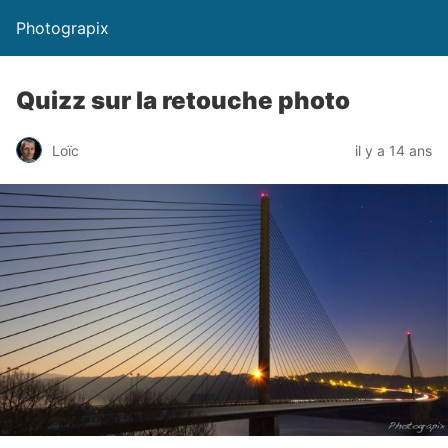
Photograpix
Quizz sur la retouche photo
Loïc
il y a 14 ans